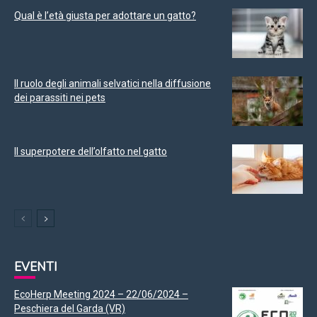
Qual è l’età giusta per adottare un gatto?
Il ruolo degli animali selvatici nella diffusione
dei parassiti nei pets
Il superpotere dell’olfatto nel gatto
EVENTI
EcoHerp Meeting 2024 – 22/06/2024 –
Peschiera del Garda (VR)