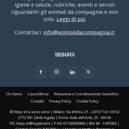
igiene e salute, rubriche, eventi e servizi
riguardanti gli animali da compagnia e non
solo.
Leggi di più
Contattaci:
info@animalidacompagnia.it
SEGUICI
Chi Siamo
Casa Editrice
Redazione e Coordinamento Scientifico
Contatti
Privacy Policy
Cookie Policy
© Helyx srl a socio unico | Milano: Via Eritrea, 21 – 20157 Tel +39 02
2772 991 (Sede legale) | Roma: Viale dell'Arte, 25 - 00144
PEC helyx.srl@legalmail.it | P.IVA 07106000966 | REA MI - 1935962 |