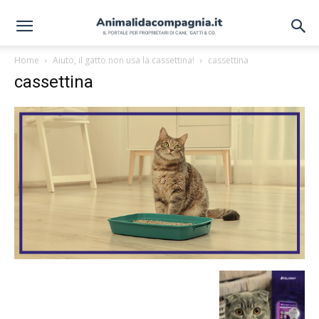
Home
Aiuto, il gatto non usa la cassettina!
cassettina
cassettina