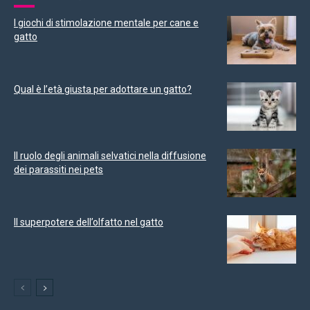
I giochi di stimolazione mentale per cane e
gatto
Qual è l’età giusta per adottare un gatto?
Il ruolo degli animali selvatici nella diffusione
dei parassiti nei pets
Il superpotere dell’olfatto nel gatto