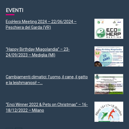
EVENTI
EcoHerp Meeting 2024 – 22/06/2024 –
Peschiera del Garda (VR)
“Happy Birthday Miagolandia” – 23-
24/09/2023 – Mediglia (MI)
Cambiamenti climatici: l’uomo, il cane, il gatto
e la leishmaniosi! –...
“Enci Winner 2022 & Pets on Christmas” – 16-
18/12/2022 – Milano