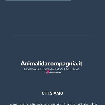
Casino Online Europei
CHI SIAMO
www.animalidacompagnia.it è il portale che