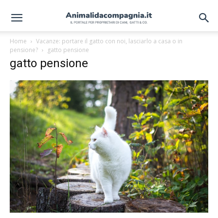
Home
Vacanze: portare il gatto con noi, lasciarlo a casa o in
pensione?
gatto pensione
gatto pensione