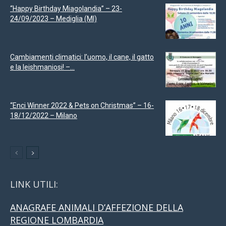
“Happy Birthday Miagolandia” – 23-
24/09/2023 – Mediglia (MI)
Cambiamenti climatici: l’uomo, il cane, il gatto
e la leishmaniosi! –...
“Enci Winner 2022 & Pets on Christmas” – 16-
18/12/2022 – Milano
LINK UTILI:
ANAGRAFE ANIMALI D’AFFEZIONE DELLA
REGIONE LOMBARDIA