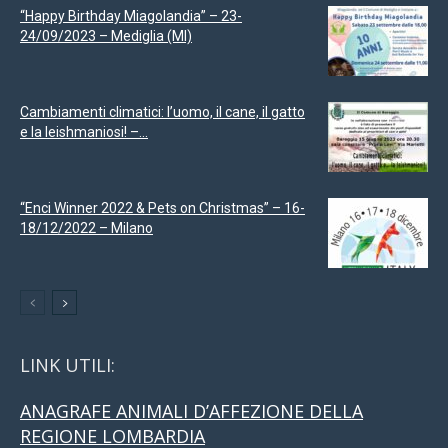
“Happy Birthday Miagolandia” – 23-
24/09/2023 – Mediglia (MI)
Cambiamenti climatici: l’uomo, il cane, il gatto
e la leishmaniosi! –...
“Enci Winner 2022 & Pets on Christmas” – 16-
18/12/2022 – Milano
LINK UTILI:
ANAGRAFE ANIMALI D’AFFEZIONE DELLA
REGIONE LOMBARDIA