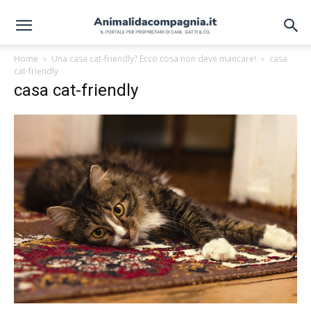
Home
Una casa cat-friendly? Ecco cosa non deve mancare!
casa
cat-friendly
casa cat-friendly