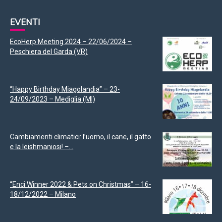
EVENTI
EcoHerp Meeting 2024 – 22/06/2024 –
Peschiera del Garda (VR)
“Happy Birthday Miagolandia” – 23-
24/09/2023 – Mediglia (MI)
Cambiamenti climatici: l’uomo, il cane, il gatto
e la leishmaniosi! –...
“Enci Winner 2022 & Pets on Christmas” – 16-
18/12/2022 – Milano