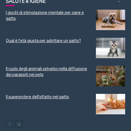
SALUTE e IGIENE
I giochi di stimolazione mentale per cane e
gatto
Qual è l’età giusta per adottare un gatto?
Il ruolo degli animali selvatici nella diffusione
dei parassiti nei pets
Il superpotere dell’olfatto nel gatto