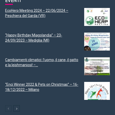
EVENTI
EcoHerp Meeting 2024 – 22/06/2024 –
Peschiera del Garda (VR)
“Happy Birthday Miagolandia” – 23-
24/09/2023 – Mediglia (MI)
Cambiamenti climatici: l’uomo, il cane, il gatto
e la leishmaniosi! –...
“Enci Winner 2022 & Pets on Christmas” – 16-
18/12/2022 – Milano