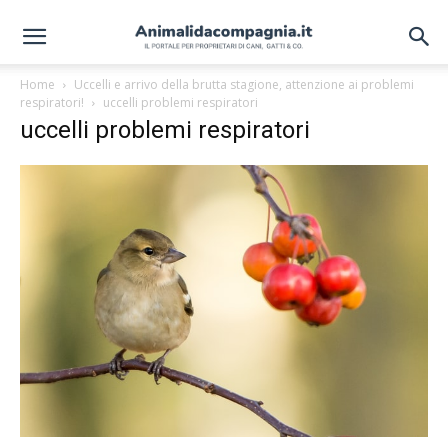
Home
Uccelli e arrivo della brutta stagione, attenzione ai problemi
respiratori!
uccelli problemi respiratori
uccelli problemi respiratori