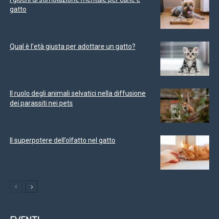
gatto
Qual è l’età giusta per adottare un gatto?
Il ruolo degli animali selvatici nella diffusione
dei parassiti nei pets
Il superpotere dell’olfatto nel gatto