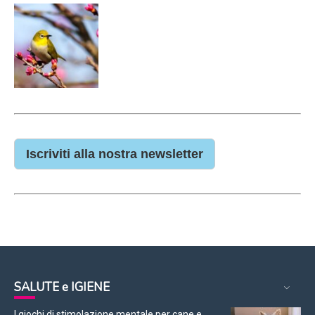
Iscriviti alla nostra newsletter
SALUTE e IGIENE
I giochi di stimolazione mentale per cane e