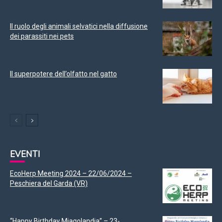
Il ruolo degli animali selvatici nella diffusione
dei parassiti nei pets
Il superpotere dell’olfatto nel gatto
EVENTI
EcoHerp Meeting 2024 – 22/06/2024 –
Peschiera del Garda (VR)
“Happy Birthday Miagolandia” – 23-