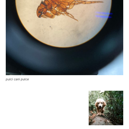
pulci cani pulce