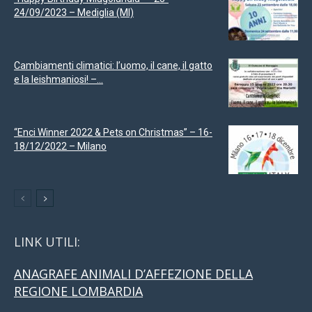
24/09/2023 – Mediglia (MI)
Cambiamenti climatici: l’uomo, il cane, il gatto
e la leishmaniosi! –...
“Enci Winner 2022 & Pets on Christmas” – 16-
18/12/2022 – Milano
LINK UTILI:
ANAGRAFE ANIMALI D’AFFEZIONE DELLA
REGIONE LOMBARDIA