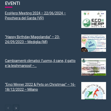
EVENTI
EcoHerp Meeting 2024 – 22/06/2024 –
Peschiera del Garda (VR)
“Happy Birthday Miagolandia” – 23-
24/09/2023 – Mediglia (MI)
Cambiamenti climatici: l’uomo, il cane, il gatto
e la leishmaniosi! –...
“Enci Winner 2022 & Pets on Christmas” – 16-
18/12/2022 – Milano