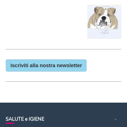
Iscriviti alla nostra newsletter
SALUTE e IGIENE