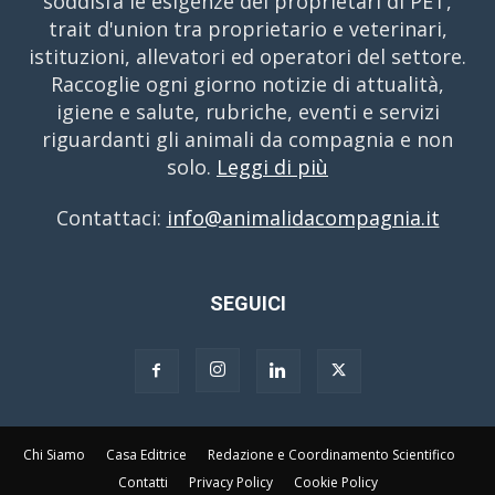
soddisfa le esigenze dei proprietari di PET,
trait d'union tra proprietario e veterinari,
istituzioni, allevatori ed operatori del settore.
Raccoglie ogni giorno notizie di attualità,
igiene e salute, rubriche, eventi e servizi
riguardanti gli animali da compagnia e non
solo.
Leggi di più
Contattaci:
info@animalidacompagnia.it
SEGUICI
Chi Siamo
Casa Editrice
Redazione e Coordinamento Scientifico
Contatti
Privacy Policy
Cookie Policy