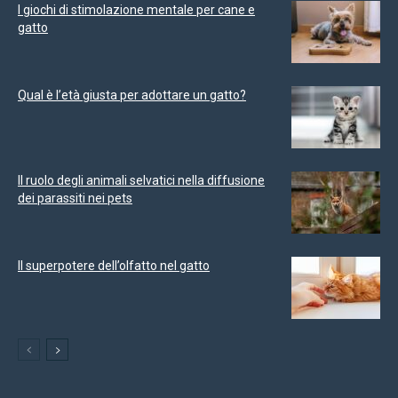
I giochi di stimolazione mentale per cane e
gatto
Qual è l’età giusta per adottare un gatto?
Il ruolo degli animali selvatici nella diffusione
dei parassiti nei pets
Il superpotere dell’olfatto nel gatto