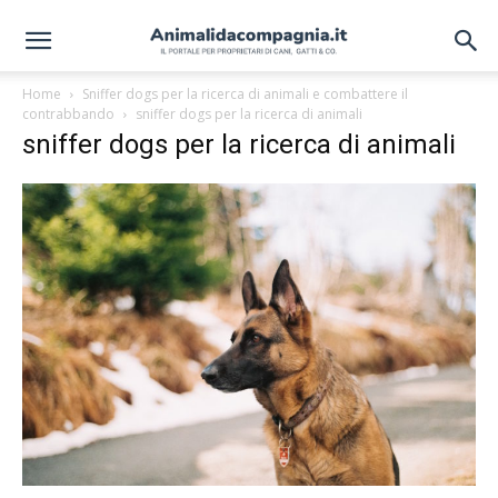
Home
Sniffer dogs per la ricerca di animali e combattere il
contrabbando
sniffer dogs per la ricerca di animali
sniffer dogs per la ricerca di animali