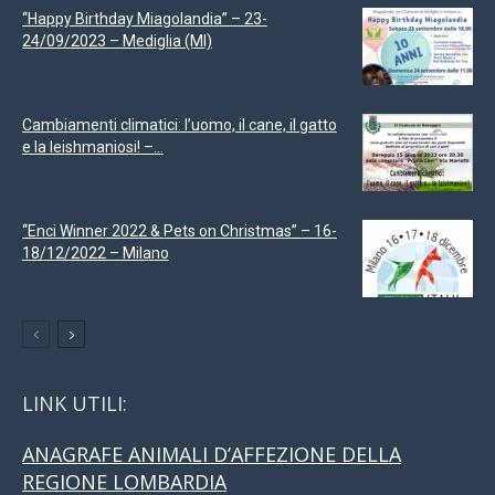
“Happy Birthday Miagolandia” – 23-
24/09/2023 – Mediglia (MI)
Cambiamenti climatici: l’uomo, il cane, il gatto
e la leishmaniosi! –...
“Enci Winner 2022 & Pets on Christmas” – 16-
18/12/2022 – Milano
LINK UTILI:
ANAGRAFE ANIMALI D’AFFEZIONE DELLA
REGIONE LOMBARDIA