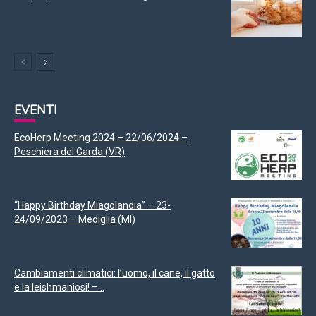
EVENTI
EcoHerp Meeting 2024 – 22/06/2024 –
Peschiera del Garda (VR)
“Happy Birthday Miagolandia” – 23-
24/09/2023 – Mediglia (MI)
Cambiamenti climatici: l’uomo, il cane, il gatto
e la leishmaniosi! –...