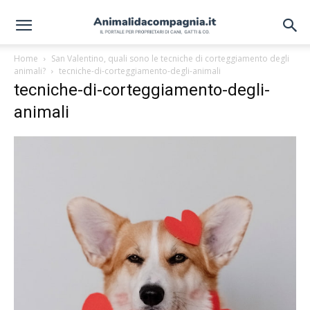
Home
San Valentino, quali sono le tecniche di corteggiamento degli
animali?
tecniche-di-corteggiamento-degli-animali
tecniche-di-corteggiamento-degli-
animali