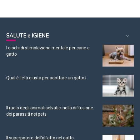
SALUTE e IGIENE
I giochi di stimolazione mentale per cane e
gatto
Qual è l’età giusta per adottare un gatto?
Il ruolo degli animali selvatici nella diffusione
dei parassiti nei pets
Il superpotere dell’olfatto nel gatto