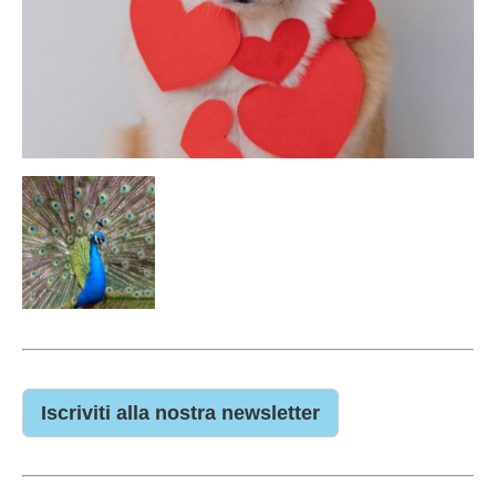
Iscriviti alla nostra newsletter