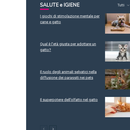
SALUTE e IGIENE
Tutti
I giochi di stimolazione mentale per
cane e gatto
Qual è l’età giusta per adottare un
gatto?
Il ruolo degli animali selvatici nella
diffusione dei parassiti nei pets
Il superpotere dell’olfatto nel gatto