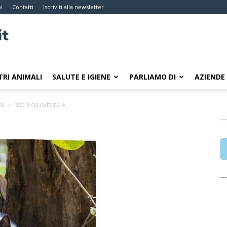
i
Contatti
Iscriviti alla newsletter
TRI ANIMALI
SALUTE E IGIENE
PARLIAMO DI
AZIENDE
to
rischi da evitare 4