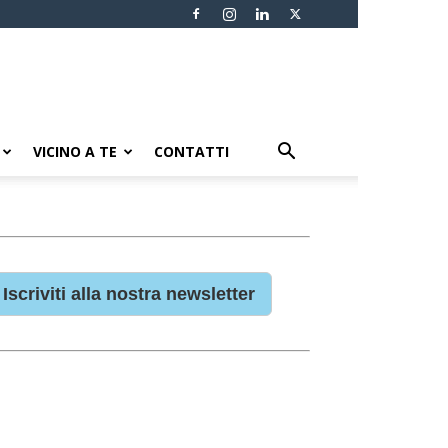
VICINO A TE
CONTATTI
Iscriviti alla nostra newsletter