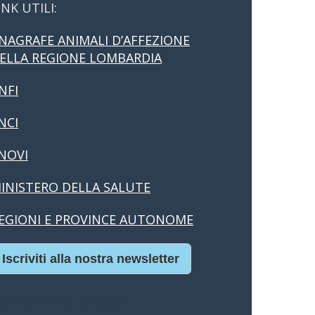
INK UTILI:
NAGRAFE ANIMALI D’AFFEZIONE
ELLA REGIONE LOMBARDIA
NFI
NCI
NOVI
INISTERO DELLA SALUTE
EGIONI E PROVINCE AUTONOME
Iscriviti alla nostra newsletter
asino Online Europei