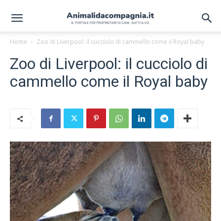
Home
Zoo di Liverpool: il cucciolo di cammello come il Royal baby
Zoo di Liverpool: il cucciolo di
cammello come il Royal baby