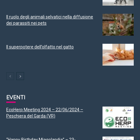
Il ruolo degli animali selvatici nella diffusione
dei parassiti nei pets
Il superpotere dell’olfatto nel gatto
EVENTI
EcoHerp Meeting 2024 – 22/06/2024 –
Peschiera del Garda (VR)
“Happy Birthday Miagolandia” – 23-