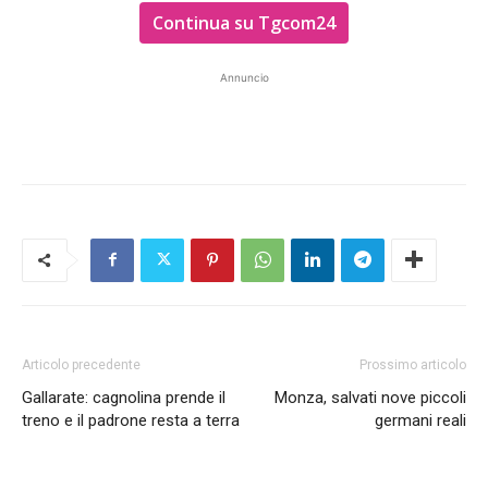
Continua su Tgcom24
Annuncio
Articolo precedente
Prossimo articolo
Gallarate: cagnolina prende il
Monza, salvati nove piccoli
treno e il padrone resta a terra
germani reali