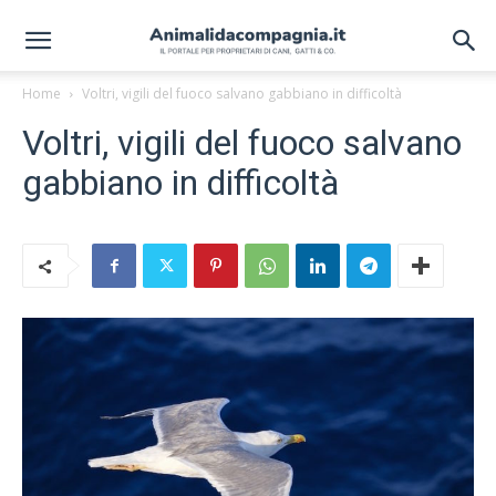
Home
Voltri, vigili del fuoco salvano gabbiano in difficoltà
Voltri, vigili del fuoco salvano
gabbiano in difficoltà