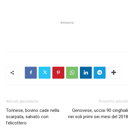
Annuncio
Articolo precedente
Prossimo articolo
Torinese, bovino cade nella
Genovese, uccisi 90 cinghiali
scarpata, salvato con
nei soli primi sei mesi del 2018
l’elicottero