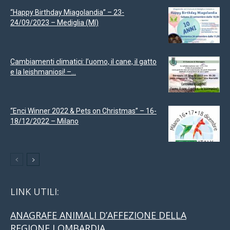
“Happy Birthday Miagolandia” – 23-
24/09/2023 – Mediglia (MI)
Cambiamenti climatici: l’uomo, il cane, il gatto
e la leishmaniosi! –...
“Enci Winner 2022 & Pets on Christmas” – 16-
18/12/2022 – Milano
LINK UTILI:
ANAGRAFE ANIMALI D’AFFEZIONE DELLA
REGIONE LOMBARDIA