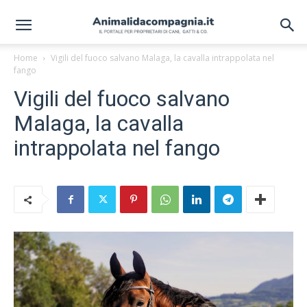
Home
Vigili del fuoco salvano Malaga, la cavalla intrappolata nel
fango
Vigili del fuoco salvano
Malaga, la cavalla
intrappolata nel fango