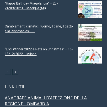
“Happy Birthday Miagolandia” – 23-
24/09/2023 – Mediglia (MI)
Cambiamenti climatici: l’uomo, il cane, il gatto
e la leishmaniosi! –...
“Enci Winner 2022 & Pets on Christmas” – 16-
18/12/2022 – Milano
LINK UTILI:
ANAGRAFE ANIMALI D’AFFEZIONE DELLA
REGIONE LOMBARDIA