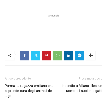
Annuncio
Articolo precedente
Prossimo articolo
Parma: la ragazza emiliana che
Incendio a Milano: illesi un
si prende cura degli animali del
uomo e i suoi due gatti
lago