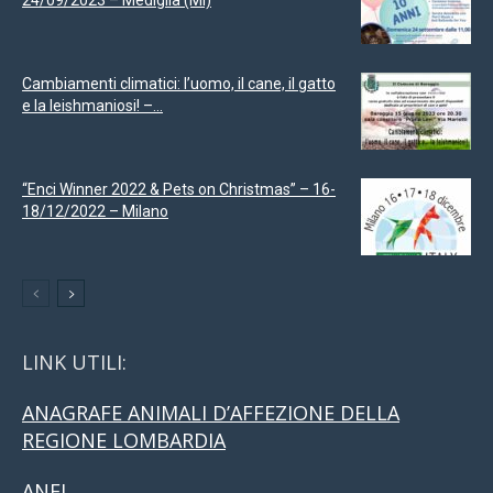
Cambiamenti climatici: l’uomo, il cane, il gatto
e la leishmaniosi! –...
“Enci Winner 2022 & Pets on Christmas” – 16-
18/12/2022 – Milano
LINK UTILI:
ANAGRAFE ANIMALI D’AFFEZIONE DELLA
REGIONE LOMBARDIA
ANFI