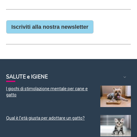
Iscriviti alla nostra newsletter
SALUTE e IGIENE
I giochi di stimolazione mentale per cane e
gatto
Qual è l’età giusta per adottare un gatto?