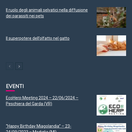
Il ruolo degli animali selvatici nella diffusione
dei parassiti nei pets
Il superpotere dell’olfatto nel gatto
EVENTI
EcoHerp Meeting 2024 – 22/06/2024 –
Peschiera del Garda (VR)
“Happy Birthday Miagolandia” – 23-
24/09/2023 – Mediglia (MI)