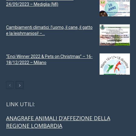
24/09/2023 – Mediglia (MI)
Cambiamenti climatici: l’uomo, il cane, il gatto
e la leishmaniosi! –...
“Enci Winner 2022 & Pets on Christmas” – 16-
18/12/2022 – Milano
LINK UTILI:
ANAGRAFE ANIMALI D’AFFEZIONE DELLA
REGIONE LOMBARDIA