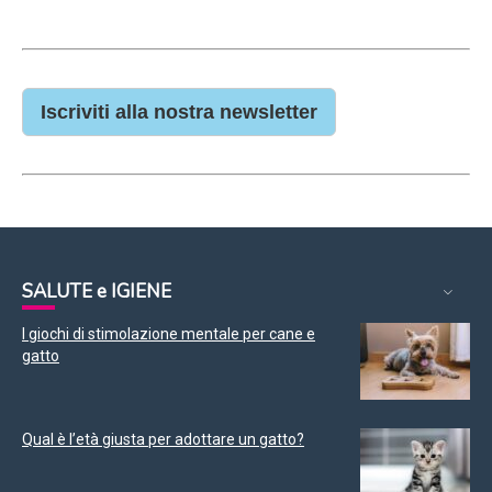
Iscriviti alla nostra newsletter
SALUTE e IGIENE
I giochi di stimolazione mentale per cane e
gatto
Qual è l’età giusta per adottare un gatto?