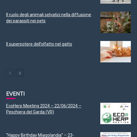
Il ruolo degli animali selvatici nella diffusione
dei parassiti nei pets
Il superpotere dell’olfatto nel gatto
EVENTI
EcoHerp Meeting 2024 – 22/06/2024 –
Peschiera del Garda (VR)
“Happy Birthday Miagolandia” – 23-