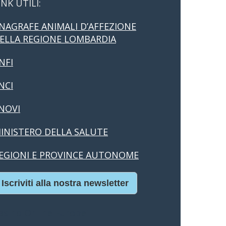
INK UTILI:
NAGRAFE ANIMALI D’AFFEZIONE
ELLA REGIONE LOMBARDIA
NFI
NCI
NOVI
INISTERO DELLA SALUTE
EGIONI E PROVINCE AUTONOME
Iscriviti alla nostra newsletter
asino Online Europei