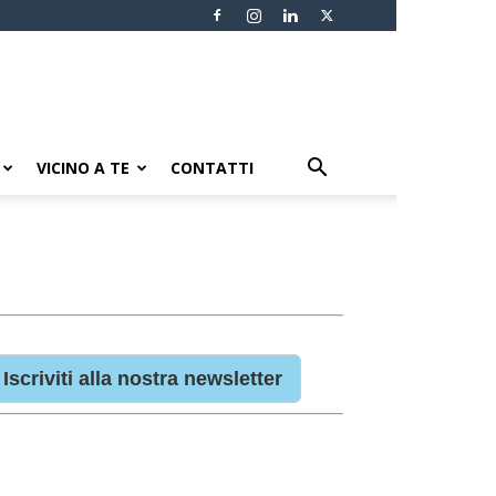
VICINO A TE
CONTATTI
Iscriviti alla nostra newsletter