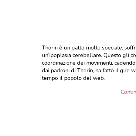
Thorin è un gatto molto speciale: soffr
un’ipoplasia cerebellare. Questo gli cre
coordinazione dei movimenti, cadendo 
dai padroni di Thorin, ha fatto il gi
tempo il popolo del web.
Conti