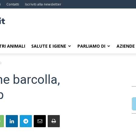
i
Contatti
Iscriviti alla newsletter
TRI ANIMALI
SALUTE E IGIENE
PARLIAMO DI
AZIENDE
b
he barcolla,
b