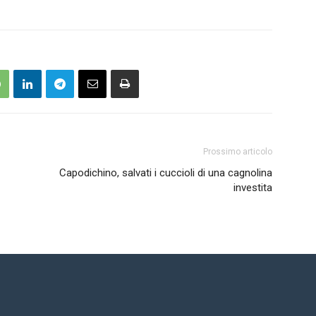
Prossimo articolo
Capodichino, salvati i cuccioli di una cagnolina
investita