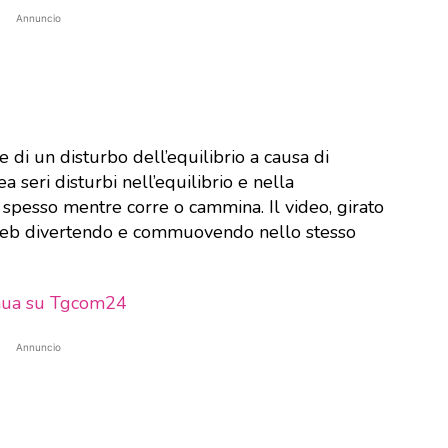
Annuncio
e di un disturbo dell’equilibrio a causa di
a seri disturbi nell’equilibrio e nella
spesso mentre corre o cammina. Il video, girato
ro web divertendo e commuovendo nello stesso
nua su Tgcom24
Annuncio