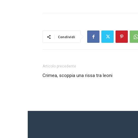
Condividi
Articolo precedente
Crimea, scoppia una rissa tra leoni