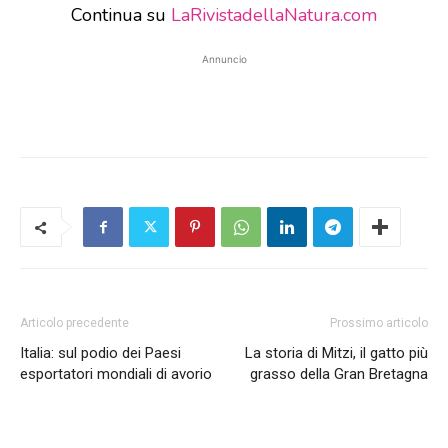
Continua su
LaRivistadellaNatura.com
Annuncio
Articolo precedente
Prossimo articolo
Italia: sul podio dei Paesi
La storia di Mitzi, il gatto più
esportatori mondiali di avorio
grasso della Gran Bretagna