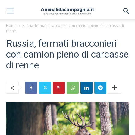
Home
Russia, fermati bracconieri con camion pieno di carcasse di
renne
Russia, fermati bracconieri
con camion pieno di carcasse
di renne