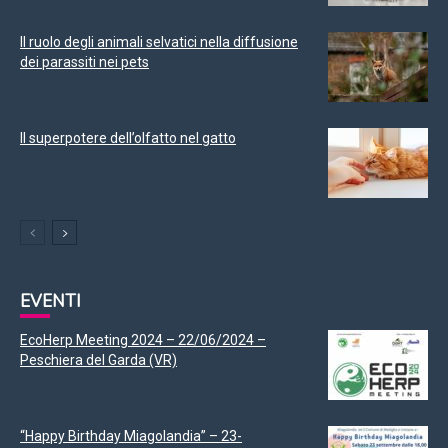
Il ruolo degli animali selvatici nella diffusione
dei parassiti nei pets
Il superpotere dell’olfatto nel gatto
EVENTI
EcoHerp Meeting 2024 – 22/06/2024 –
Peschiera del Garda (VR)
“Happy Birthday Miagolandia” – 23-