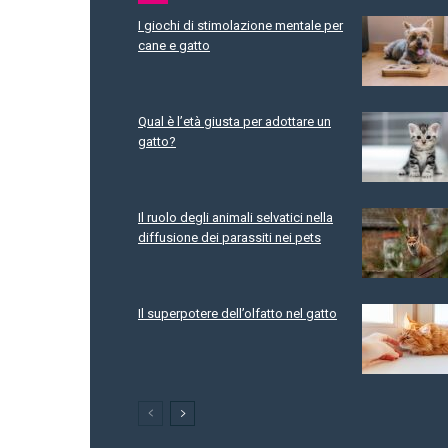
I giochi di stimolazione mentale per
cane e gatto
Qual è l’età giusta per adottare un
gatto?
Il ruolo degli animali selvatici nella
diffusione dei parassiti nei pets
Il superpotere dell’olfatto nel gatto