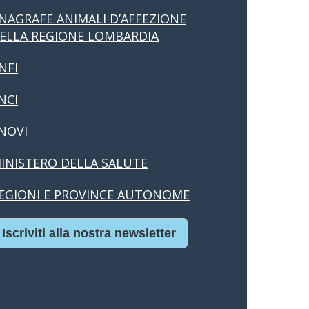
NAGRAFE ANIMALI D’AFFEZIONE
ELLA REGIONE LOMBARDIA
NFI
NCI
NOVI
INISTERO DELLA SALUTE
EGIONI E PROVINCE AUTONOME
Iscriviti alla nostra newsletter
asino Online Europei