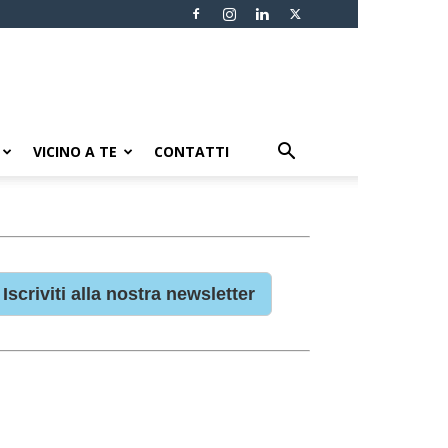
VICINO A TE
CONTATTI
Iscriviti alla nostra newsletter