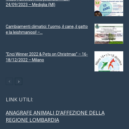
24/09/2023 – Mediglia (MI)
Cambiamenti climatici: l’uomo, il cane, il gatto
e la leishmaniosi! –...
“Enci Winner 2022 & Pets on Christmas” – 16-
18/12/2022 – Milano
LINK UTILI:
ANAGRAFE ANIMALI D’AFFEZIONE DELLA
REGIONE LOMBARDIA