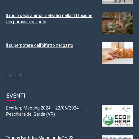
Il ruolo degli animali selvatici nella diffusione
dei parassiti nei pets
Il superpotere dell’olfatto nel gatto
EVENTI
EcoHerp Meeting 2024 – 22/06/2024 –
Peschiera del Garda (VR)
“Happy Birthday Miagolandia” – 23-