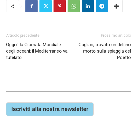
Articolo precedente
Prossimo articolo
Oggi è la Giornata Mondiale
Cagliari, trovato un delfino
degli oceani: il Mediterraneo va
morto sulla spiaggia del
tutelato
Poetto
Iscriviti alla nostra newsletter