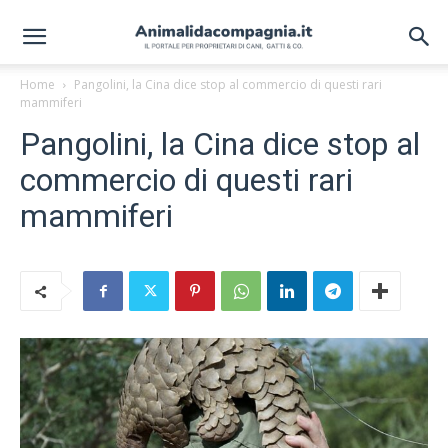
Home
Pangolini, la Cina dice stop al commercio di questi rari
mammiferi
Pangolini, la Cina dice stop al
commercio di questi rari
mammiferi