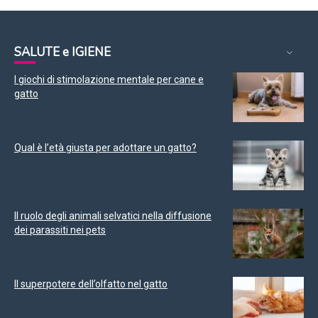
SALUTE e IGIENE
I giochi di stimolazione mentale per cane e
gatto
Qual è l’età giusta per adottare un gatto?
Il ruolo degli animali selvatici nella diffusione
dei parassiti nei pets
Il superpotere dell’olfatto nel gatto