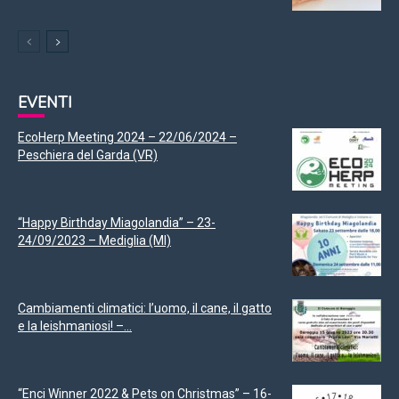
EVENTI
EcoHerp Meeting 2024 – 22/06/2024 –
Peschiera del Garda (VR)
“Happy Birthday Miagolandia” – 23-
24/09/2023 – Mediglia (MI)
Cambiamenti climatici: l’uomo, il cane, il gatto
e la leishmaniosi! –...
“Enci Winner 2022 & Pets on Christmas” – 16-