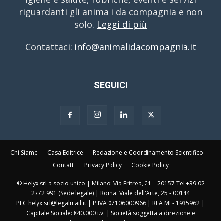
riguardanti gli animali da compagnia e non
solo.
Leggi di più
Contattaci:
info@animalidacompagnia.it
SEGUICI
Chi Siamo
Casa Editrice
Redazione e Coordinamento Scientifico
Contatti
Privacy Policy
Cookie Policy
© Helyx srl a socio unico | Milano: Via Eritrea, 21 – 20157 Tel +39 02
2772 991 (Sede legale) | Roma: Viale dell'Arte, 25 - 00144
PEC helyx.srl@legalmail.it | P.IVA 07106000966 | REA MI - 1935962 |
Capitale Sociale: €40.000 i.v. | Società soggetta a direzione e