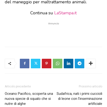
del maneggio per maltrattamento animali.
Continua su
LaStampa.it
Annuncio
Articolo precedente
Prossimo articolo
Oceano Pacifico, scoperta una
Sudafrica, nati i primi cuccioli
nuova specie di squalo che si
di leone con l’inseminazione
nutre di alghe
artificiale