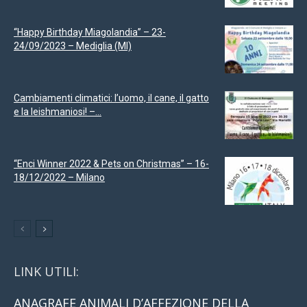
“Happy Birthday Miagolandia” – 23-
24/09/2023 – Mediglia (MI)
Cambiamenti climatici: l’uomo, il cane, il gatto
e la leishmaniosi! –...
“Enci Winner 2022 & Pets on Christmas” – 16-
18/12/2022 – Milano
LINK UTILI:
ANAGRAFE ANIMALI D’AFFEZIONE DELLA