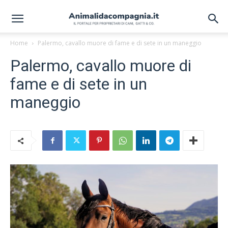
Home
Palermo, cavallo muore di fame e di sete in un maneggio
Palermo, cavallo muore di
fame e di sete in un
maneggio