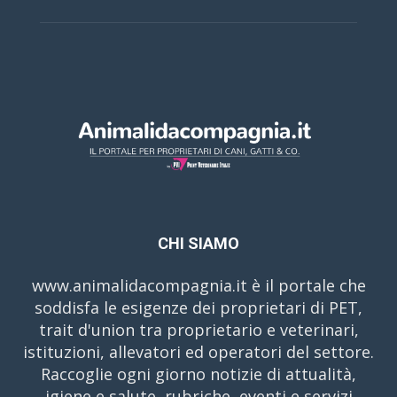
CHI SIAMO
www.animalidacompagnia.it è il portale che
soddisfa le esigenze dei proprietari di PET,
trait d'union tra proprietario e veterinari,
istituzioni, allevatori ed operatori del settore.
Raccoglie ogni giorno notizie di attualità,
igiene e salute, rubriche, eventi e servizi