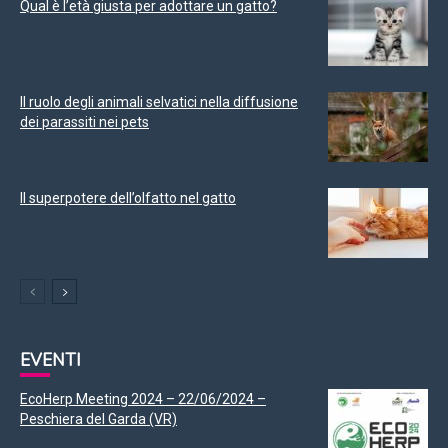
Qual è l’età giusta per adottare un gatto?
Il ruolo degli animali selvatici nella diffusione
dei parassiti nei pets
Il superpotere dell’olfatto nel gatto
EVENTI
EcoHerp Meeting 2024 – 22/06/2024 –
Peschiera del Garda (VR)