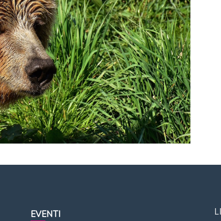
L
EVENTI