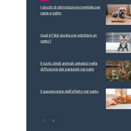
I giochi di stimolazione mentale per
cane e gatto
Qual è l’età giusta per adottare un
gatto?
Il ruolo degli animali selvatici nella
diffusione dei parassiti nei pets
Il superpotere dell’olfatto nel gatto