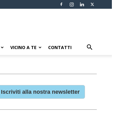
VICINO A TE
CONTATTI
Iscriviti alla nostra newsletter