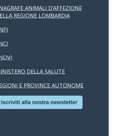
NAGRAFE ANIMALI D’AFFEZIONE
ELLA REGIONE LOMBARDIA
NFI
NCI
NOVI
INISTERO DELLA SALUTE
EGIONI E PROVINCE AUTONOME
Iscriviti alla nostra newsletter
asino Online Europei