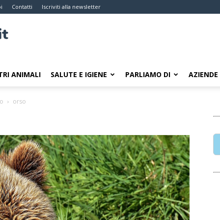
i
Contatti
Iscriviti alla newsletter
TRI ANIMALI
SALUTE E IGIENE
PARLIAMO DI
AZIENDE
co
orso