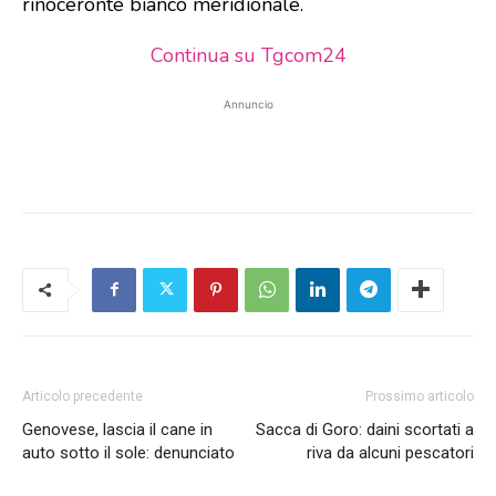
rinoceronte bianco meridionale.
Continua su Tgcom24
Annuncio
Articolo precedente
Prossimo articolo
Genovese, lascia il cane in
Sacca di Goro: daini scortati a
auto sotto il sole: denunciato
riva da alcuni pescatori