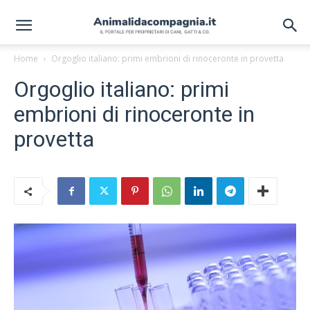
Home
Orgoglio italiano: primi embrioni di rinoceronte in provetta
Orgoglio italiano: primi
embrioni di rinoceronte in
provetta