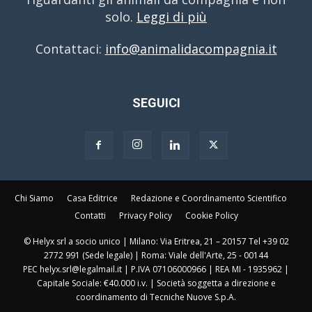
solo.
Leggi di più
Contattaci:
info@animalidacompagnia.it
SEGUICI
Chi Siamo
Casa Editrice
Redazione e Coordinamento Scientifico
Contatti
Privacy Policy
Cookie Policy
© Helyx srl a socio unico | Milano: Via Eritrea, 21 – 20157 Tel +39 02
2772 991 (Sede legale) | Roma: Viale dell'Arte, 25 - 00144
PEC helyx.srl@legalmail.it | P.IVA 07106000966 | REA MI - 1935962 |
Capitale Sociale: €40.000 i.v. | Società soggetta a direzione e
coordinamento di Tecniche Nuove S.p.A.