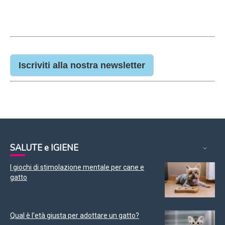
Iscriviti alla nostra newsletter
SALUTE e IGIENE
I giochi di stimolazione mentale per cane e
gatto
Qual è l’età giusta per adottare un gatto?