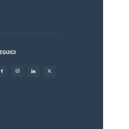
asino Online Europei
EGUICI