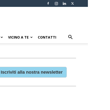
VICINO A TE
CONTATTI
Iscriviti alla nostra newsletter