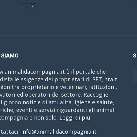
C
 SIAMO
S
.animalidacompagnia.it è il portale che
disfa le esigenze dei proprietari di PET, trait
nion tra proprietario e veterinari, istituzioni,
evatori ed operatori del settore. Raccoglie
i giorno notizie di attualità, igiene e salute,
riche, eventi e servizi riguardanti gli animali
compagnia e non solo.
Leggi di più
tattaci:
info@animalidacompagnia.it