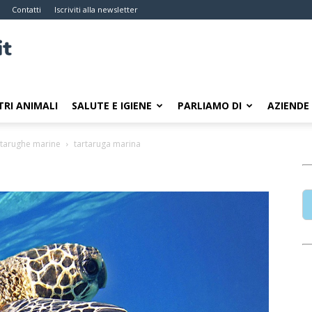
Contatti
Iscriviti alla newsletter
TRI ANIMALI
SALUTE E IGIENE
PARLIAMO DI
AZIENDE
artarughe marine
tartaruga marina