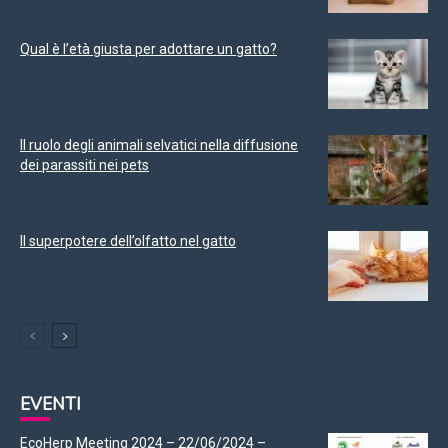
Qual è l’età giusta per adottare un gatto?
Il ruolo degli animali selvatici nella diffusione
dei parassiti nei pets
Il superpotere dell’olfatto nel gatto
EVENTI
EcoHerp Meeting 2024 – 22/06/2024 –