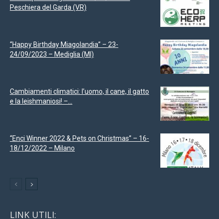
Peschiera del Garda (VR)
“Happy Birthday Miagolandia” – 23-
24/09/2023 – Mediglia (MI)
Cambiamenti climatici: l’uomo, il cane, il gatto
e la leishmaniosi! –...
“Enci Winner 2022 & Pets on Christmas” – 16-
18/12/2022 – Milano
LINK UTILI: