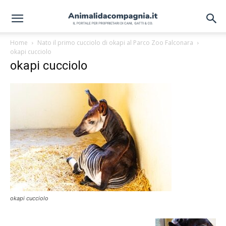
Home
Nato il primo cucciolo di okapi al Parco Zoo Falconara
okapi cucciolo
okapi cucciolo
okapi cucciolo