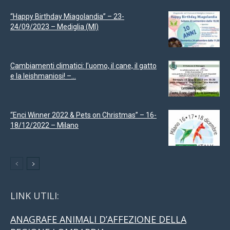
“Happy Birthday Miagolandia” – 23-
24/09/2023 – Mediglia (MI)
Cambiamenti climatici: l’uomo, il cane, il gatto
e la leishmaniosi! –...
“Enci Winner 2022 & Pets on Christmas” – 16-
18/12/2022 – Milano
LINK UTILI:
ANAGRAFE ANIMALI D’AFFEZIONE DELLA