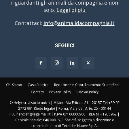
riguardanti gli animali da compagnia e non
solo.
Leggi di più
Contattaci:
info@animalidacompagnia.it
SEGUICI
Chi Siamo
Casa Editrice
Redazione e Coordinamento Scientifico
Contatti
Privacy Policy
Cookie Policy
© Helyx srl a socio unico | Milano: Via Eritrea, 21 – 20157 Tel +39 02
2772 991 (Sede legale) | Roma: Viale dell'Arte, 25 - 00144
PEC helyx.srl@legalmail.it | P.IVA 07106000966 | REA MI - 1935962 |
Capitale Sociale: €40.000 i.v. | Società soggetta a direzione e
coordinamento di Tecniche Nuove S.p.A.