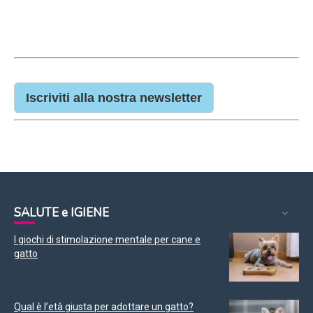
Iscriviti alla nostra newsletter
SALUTE e IGIENE
I giochi di stimolazione mentale per cane e
gatto
Qual è l’età giusta per adottare un gatto?