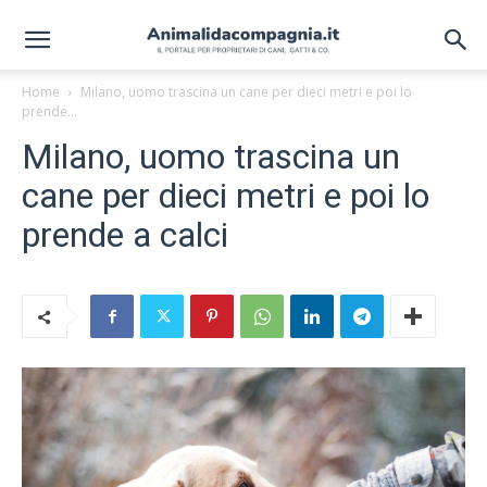
Home
Milano, uomo trascina un cane per dieci metri e poi lo
prende...
Milano, uomo trascina un
cane per dieci metri e poi lo
prende a calci