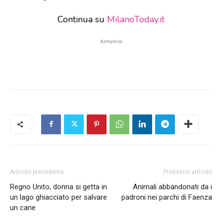
Continua su
MilanoToday.it
Annuncio
Articolo precedente
Prossimo articolo
Regno Unito, donna si getta in
Animali abbandonati da i
un lago ghiacciato per salvare
padroni nei parchi di Faenza
un cane