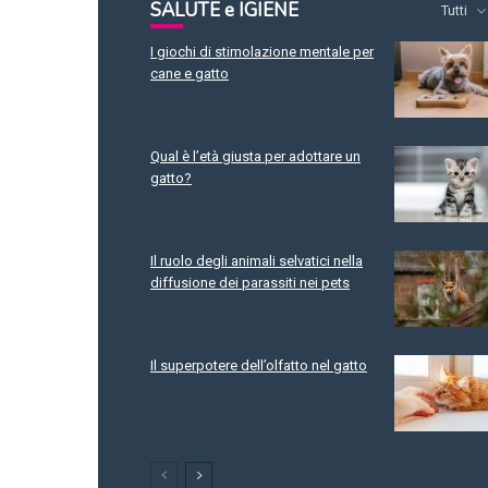
SALUTE e IGIENE
Tutti
I giochi di stimolazione mentale per
cane e gatto
Qual è l’età giusta per adottare un
gatto?
Il ruolo degli animali selvatici nella
diffusione dei parassiti nei pets
Il superpotere dell’olfatto nel gatto