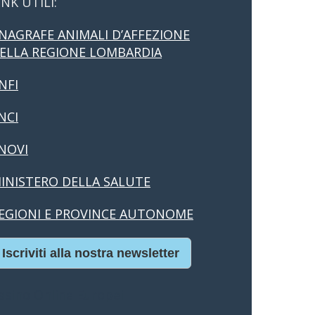
INK UTILI:
NAGRAFE ANIMALI D’AFFEZIONE
ELLA REGIONE LOMBARDIA
NFI
NCI
NOVI
INISTERO DELLA SALUTE
EGIONI E PROVINCE AUTONOME
Iscriviti alla nostra newsletter
asino Online Europei