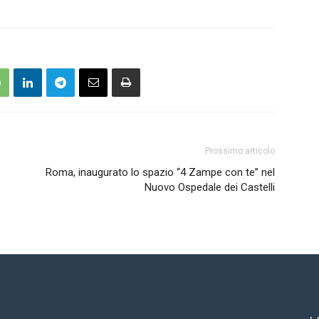
Prossimo articolo
Roma, inaugurato lo spazio “4 Zampe con te” nel
Nuovo Ospedale dei Castelli