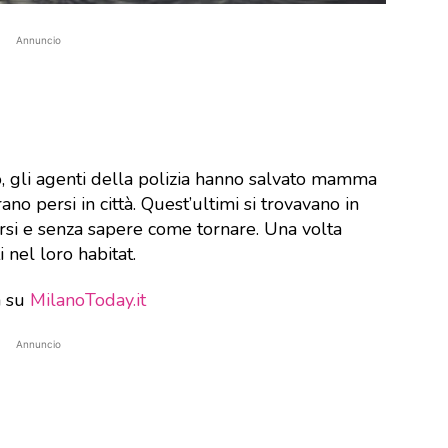
Annuncio
 gli agenti della polizia hanno salvato mamma
ano persi in città. Quest’ultimi si trovavano in
si e senza sapere come tornare. Una volta
i nel loro habitat.
a su
MilanoToday.it
Annuncio