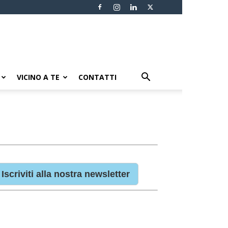
VICINO A TE
CONTATTI
Iscriviti alla nostra newsletter