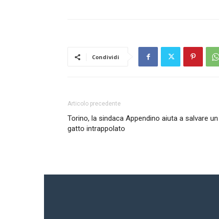
Condividi
Articolo precedente
Torino, la sindaca Appendino aiuta a salvare un
gatto intrappolato