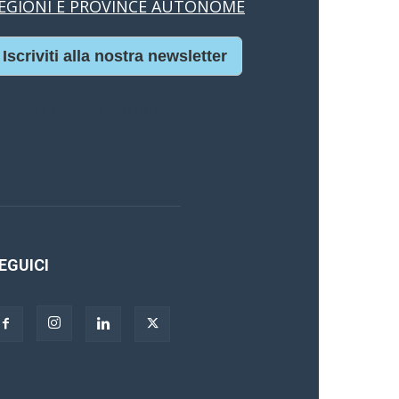
EGIONI E PROVINCE AUTONOME
Iscriviti alla nostra newsletter
asino Online Europei
EGUICI