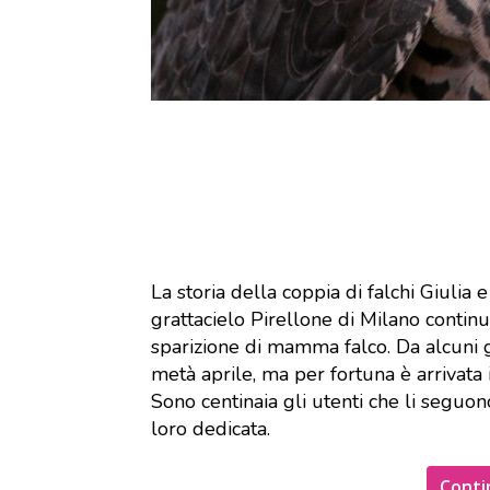
La storia della coppia di falchi Giulia 
grattacielo Pirellone di Milano continua
sparizione di mamma falco. Da alcuni gio
metà aprile, ma per fortuna è arrivata i
Sono centinaia gli utenti che li segu
loro dedicata.
Conti