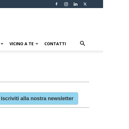
VICINO A TE
CONTATTI
Iscriviti alla nostra newsletter