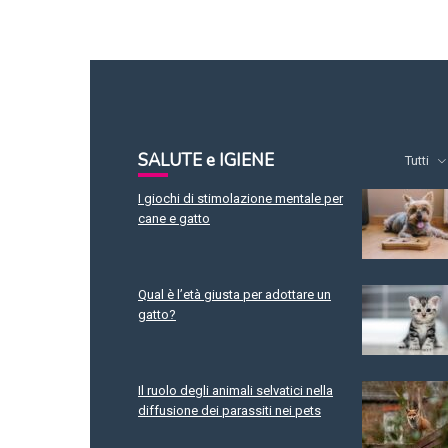
SALUTE e IGIENE
Tutti
I giochi di stimolazione mentale per
cane e gatto
Qual è l’età giusta per adottare un
gatto?
Il ruolo degli animali selvatici nella
diffusione dei parassiti nei pets