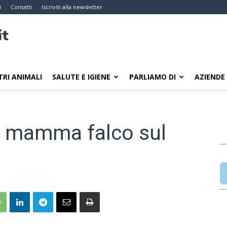
i
Contatti
Iscriviti alla newsletter
TRI ANIMALI
SALUTE E IGIENE
PARLIAMO DI
AZIENDE
a mamma falco sul