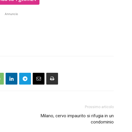
Annuncio
Prossimo articolo
Milano, cervo impaurito si rifugia in un
condominio