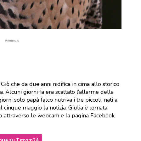
Annuncio
e Giò che da due anni nidifica in cima allo storico
. Alcuni giorni fa era scattato l’allarme della
rni solo papà falco nutriva i tre piccoli, nati a
l cinque maggio la notizia: Giulia è tornata.
ono attraverso le webcam e la pagina Facebook
nua su Tgcom24