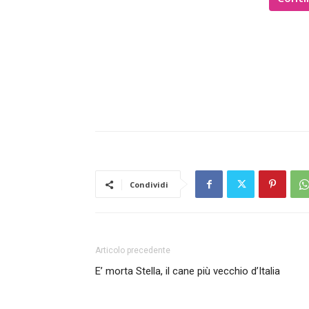
Condividi
Articolo precedente
E’ morta Stella, il cane più vecchio d’Italia