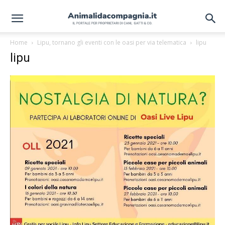
Home
Lipu, tornano gli eventi con le oasi per via telematica
lipu
lipu