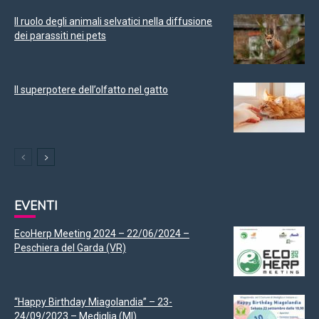
Il ruolo degli animali selvatici nella diffusione
dei parassiti nei pets
Il superpotere dell’olfatto nel gatto
EVENTI
EcoHerp Meeting 2024 – 22/06/2024 –
Peschiera del Garda (VR)
“Happy Birthday Miagolandia” – 23-
24/09/2023 – Mediglia (MI)