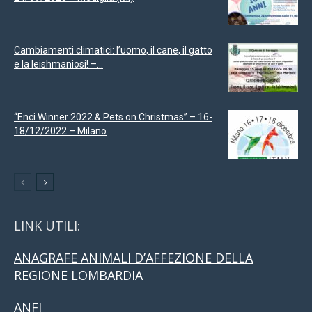
Cambiamenti climatici: l’uomo, il cane, il gatto
e la leishmaniosi! –...
“Enci Winner 2022 & Pets on Christmas” – 16-
18/12/2022 – Milano
LINK UTILI:
ANAGRAFE ANIMALI D’AFFEZIONE DELLA
REGIONE LOMBARDIA
ANFI