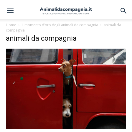
Home
Il momento d’oro degli animali da compagnia
animali da
compagnia
animali da compagnia