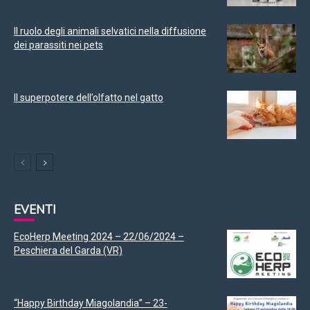
Il ruolo degli animali selvatici nella diffusione
dei parassiti nei pets
Il superpotere dell’olfatto nel gatto
EVENTI
EcoHerp Meeting 2024 – 22/06/2024 –
Peschiera del Garda (VR)
“Happy Birthday Miagolandia” – 23-