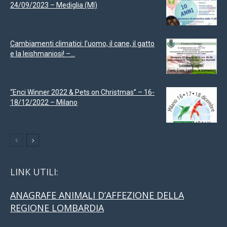
24/09/2023 – Mediglia (MI)
Cambiamenti climatici: l’uomo, il cane, il gatto
e la leishmaniosi! –...
“Enci Winner 2022 & Pets on Christmas” – 16-
18/12/2022 – Milano
LINK UTILI:
ANAGRAFE ANIMALI D’AFFEZIONE DELLA
REGIONE LOMBARDIA