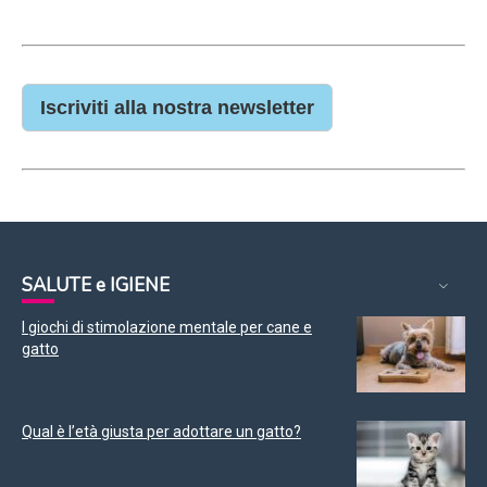
Iscriviti alla nostra newsletter
SALUTE e IGIENE
I giochi di stimolazione mentale per cane e
gatto
Qual è l’età giusta per adottare un gatto?