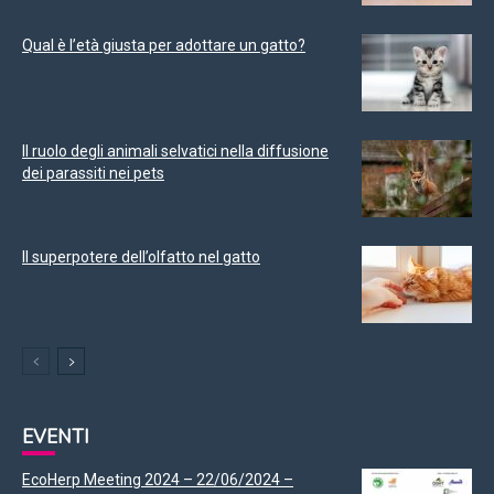
Qual è l’età giusta per adottare un gatto?
Il ruolo degli animali selvatici nella diffusione
dei parassiti nei pets
Il superpotere dell’olfatto nel gatto
EVENTI
EcoHerp Meeting 2024 – 22/06/2024 –