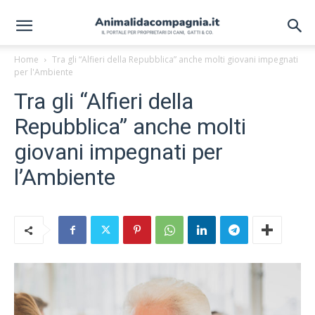
Home
Tra gli “Alfieri della Repubblica” anche molti giovani impegnati
per l'Ambiente
Tra gli “Alfieri della
Repubblica” anche molti
giovani impegnati per
l’Ambiente