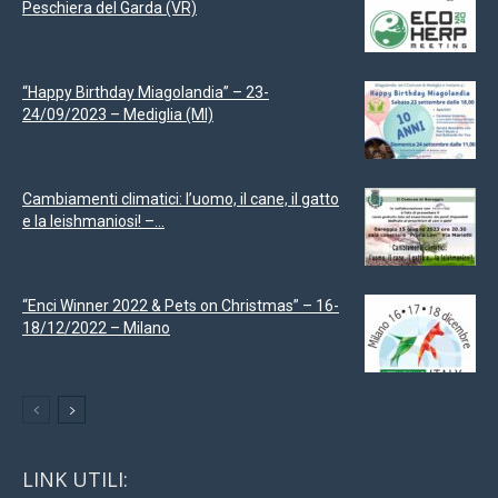
Peschiera del Garda (VR)
“Happy Birthday Miagolandia” – 23-
24/09/2023 – Mediglia (MI)
Cambiamenti climatici: l’uomo, il cane, il gatto
e la leishmaniosi! –...
“Enci Winner 2022 & Pets on Christmas” – 16-
18/12/2022 – Milano
LINK UTILI: