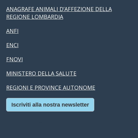
ANAGRAFE ANIMALI D’AFFEZIONE DELLA
REGIONE LOMBARDIA
ANFI
ENCI
FNOVI
MINISTERO DELLA SALUTE
REGIONI E PROVINCE AUTONOME
Iscriviti alla nostra newsletter
Casino Online Europei