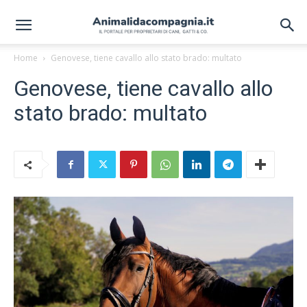
Home
Genovese, tiene cavallo allo stato brado: multato
Genovese, tiene cavallo allo
stato brado: multato