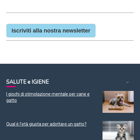
Iscriviti alla nostra newsletter
SALUTE e IGIENE
I giochi di stimolazione mentale per cane e
gatto
Qual è l’età giusta per adottare un gatto?