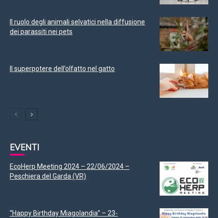
Il ruolo degli animali selvatici nella diffusione
dei parassiti nei pets
Il superpotere dell’olfatto nel gatto
EVENTI
EcoHerp Meeting 2024 – 22/06/2024 –
Peschiera del Garda (VR)
“Happy Birthday Miagolandia” – 23-