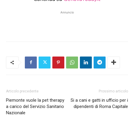
Annuncio
Articolo precedente
Prossimo articolo
Piemonte vuole la pet therapy
Si a cani e gatti in ufficio per i
a carico del Servizio Sanitario
dipendenti di Roma Capitale
Nazionale