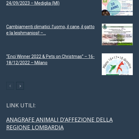
24/09/2023 – Mediglia (MI)
Cambiamenti climatici: l’uomo, il cane, il gatto
e la leishmaniosi! –...
“Enci Winner 2022 & Pets on Christmas” – 16-
18/12/2022 – Milano
LINK UTILI:
ANAGRAFE ANIMALI D’AFFEZIONE DELLA
REGIONE LOMBARDIA