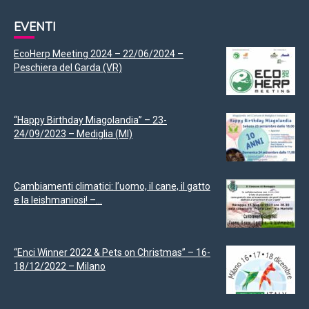
EVENTI
EcoHerp Meeting 2024 – 22/06/2024 –
Peschiera del Garda (VR)
“Happy Birthday Miagolandia” – 23-
24/09/2023 – Mediglia (MI)
Cambiamenti climatici: l’uomo, il cane, il gatto
e la leishmaniosi! –...
“Enci Winner 2022 & Pets on Christmas” – 16-
18/12/2022 – Milano