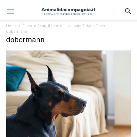
Home
È morto Beau, il cane del cantante Tiziano Ferro
dobermann
dobermann