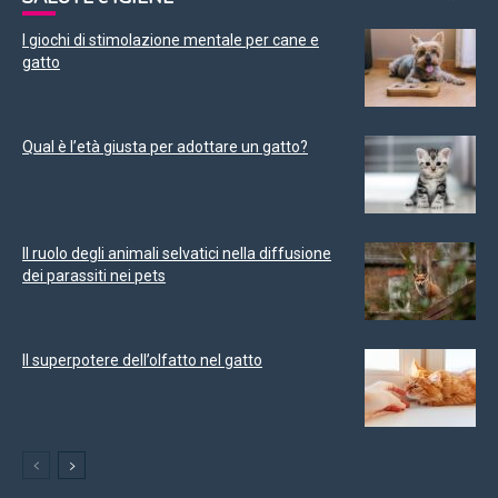
I giochi di stimolazione mentale per cane e
gatto
Qual è l’età giusta per adottare un gatto?
Il ruolo degli animali selvatici nella diffusione
dei parassiti nei pets
Il superpotere dell’olfatto nel gatto