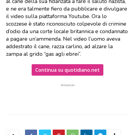
al cane della sua fidanzata a fare il saluto nazista,
e ne era talmente fiero da pubblicare e divulgare
il video sulla piattaforma Youtube. Ora lo
scozzese è stato riconosciuto colpevole di crimine
d’odio da una corte locale britannica e condannato
a pagare un’ammenda. Nel video l’uomo aveva
addestrato il cane, razza carlino, ad alzare la
zampa al grido “gas agli ebrei”.
Continua su quotidiano.net
Annuncio