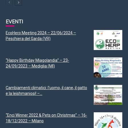
EVENTI
EcoHerp Meeting 2024 – 22/06/2024 –
Peschiera del Garda (VR)
“Happy Birthday Miagolandia” – 23-
24/09/2023 – Mediglia (MI)
Cambiamenti climatici: l’uomo, il cane, il gatto
e la leishmaniosi! –...
“Enci Winner 2022 & Pets on Christmas” – 16-
18/12/2022 – Milano