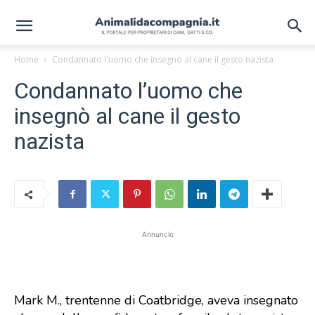
Home
Condannato l'uomo che insegnò al cane il gesto nazista
Condannato l’uomo che
insegnò al cane il gesto
nazista
Annuncio
Mark M., trentenne di Coatbridge, aveva insegnato