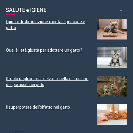
SALUTE e IGIENE
I giochi di stimolazione mentale per cane e
gatto
Qual è l’età giusta per adottare un gatto?
Il ruolo degli animali selvatici nella diffusione
dei parassiti nei pets
Il superpotere dell’olfatto nel gatto