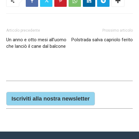
Articolo precedente
Prossimo articolo
Un anno e otto mesi all’uomo
Polstrada salva capriolo ferito
che lanciò il cane dal balcone
Iscriviti alla nostra newsletter