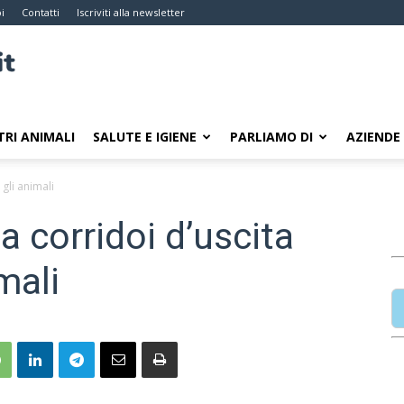
i
Contatti
Iscriviti alla newsletter
TRI ANIMALI
SALUTE E IGIENE
PARLIAMO DI
AZIENDE
 gli animali
a corridoi d’uscita
mali