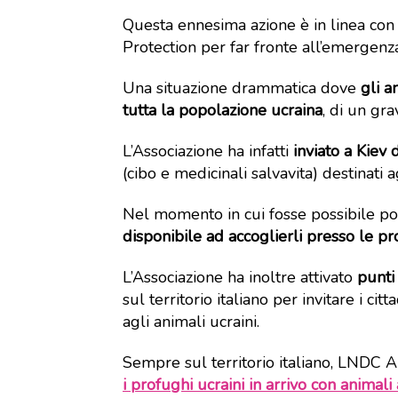
Questa ennesima azione è in linea con
Protection per far fronte all’emergenza
Una situazione drammatica dove
gli a
tutta la popolazione ucraina
, di un gra
L’Associazione ha infatti
inviato a Kiev 
(cibo e medicinali salvavita) destinati a
Nel momento in cui fosse possibile porta
disponibile ad accoglierli presso le pr
L’Associazione ha inoltre attivato
punti 
sul territorio italiano per invitare i ci
agli animali ucraini.
Sempre sul territorio italiano, LNDC A
i profughi ucraini in arrivo con animali