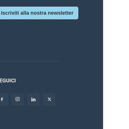
Iscriviti alla nostra newsletter
asino Online Europei
EGUICI