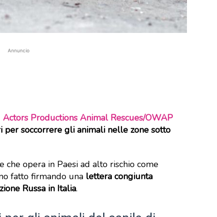
Annuncio
 Actors Productions Animal Rescues/OWAP
ri per soccorrere gli animali nelle zone sotto
 che opera in Paesi ad alto rischio come
no fatto firmando una
lettera congiunta
zione Russa in Italia
.