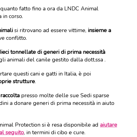
 quanto fatto fino a ora da LNDC Animal
 in corso.
nimali
si ritrovano ad essere vittime,
insieme a
ve conflitto.
dieci tonnellate di generi di prima necessità
gli animali del canile gestito dalla dott.ssa .
re questi cani e gatti in Italia, è poi
oprie strutture
.
raccolta
presso molte delle sue Sedi sparse
ttadini a donare generi di prima necessità in aiuto
nimal Protection si è resa disponibile ad
aiutare
 al seguito
, in termini di cibo e cure.