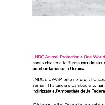
LNDC Animal Protection
e
One World
hanno chiesto alla Russia
corridoi sicu
bombardamento in Ucraina
.
LNDC e OWAP, ente no-profit francese
Yemen, Thailandia e Cambogia, lo han
indirizzata all’Ambasciata della Federa