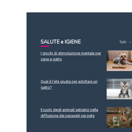
SALUTE e IGIENE
Tutti
I giochi di stimolazione mentale per
cane e gatto
Qual è l’età giusta per adottare un
gatto?
Il ruolo degli animali selvatici nella
diffusione dei parassiti nei pets