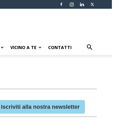
VICINO A TE
CONTATTI
Iscriviti alla nostra newsletter