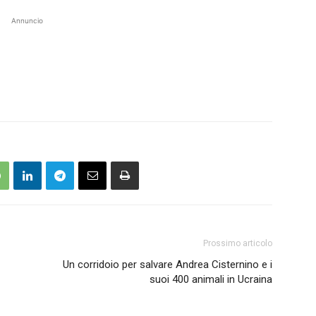
Annuncio
Prossimo articolo
Un corridoio per salvare Andrea Cisternino e i
suoi 400 animali in Ucraina