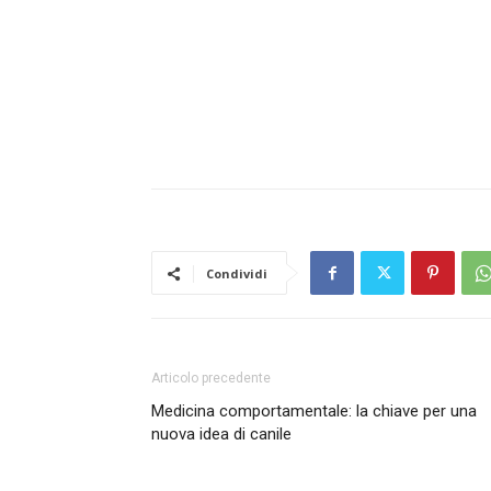
Condividi
Articolo precedente
Medicina comportamentale: la chiave per una
nuova idea di canile