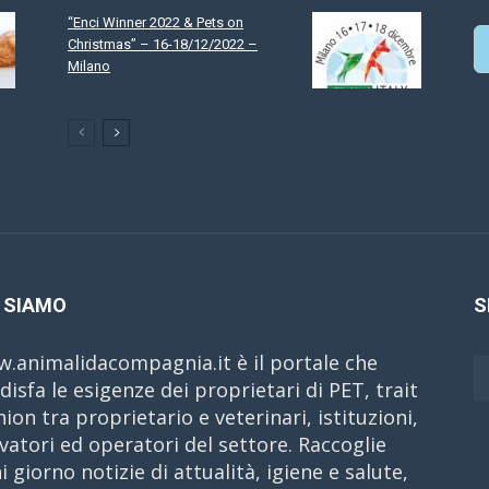
“Enci Winner 2022 & Pets on
Christmas” – 16-18/12/2022 –
Milano
C
 SIAMO
S
.animalidacompagnia.it è il portale che
disfa le esigenze dei proprietari di PET, trait
nion tra proprietario e veterinari, istituzioni,
evatori ed operatori del settore. Raccoglie
i giorno notizie di attualità, igiene e salute,