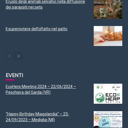
Il ruolo degli animali selvatici nella diffusione
dei parassiti nei pets
Il superpotere dell’olfatto nel gatto
EVENTI
EcoHerp Meeting 2024 – 22/06/2024 –
Peschiera del Garda (VR)
“Happy Birthday Miagolandia” – 23-
24/09/2023 – Mediglia (MI)