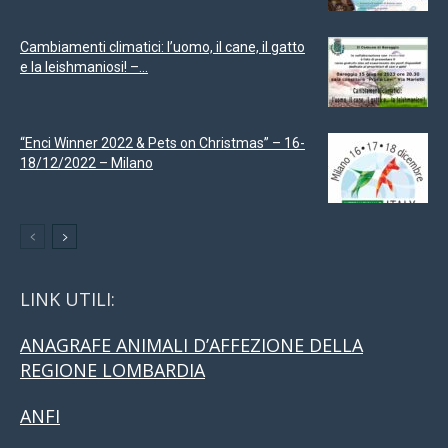
Cambiamenti climatici: l’uomo, il cane, il gatto
e la leishmaniosi! –...
“Enci Winner 2022 & Pets on Christmas” – 16-
18/12/2022 – Milano
LINK UTILI:
ANAGRAFE ANIMALI D’AFFEZIONE DELLA
REGIONE LOMBARDIA
ANFI