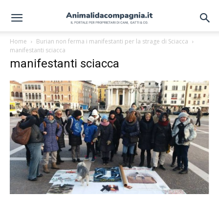
Home
Burian non ferma i manifestanti per la strage di Sciacca
manifestanti sciacca
manifestanti sciacca