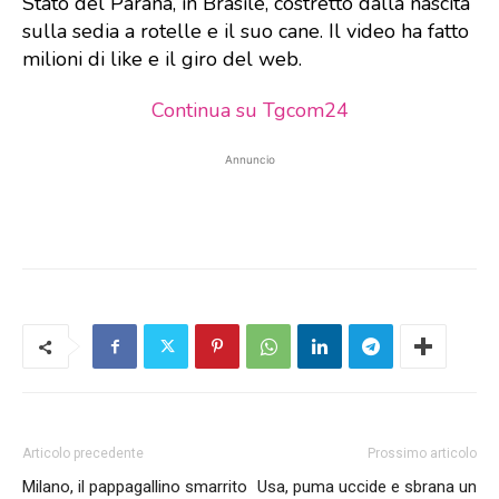
Stato del Paraná, in Brasile, costretto dalla nascita
sulla sedia a rotelle e il suo cane. Il video ha fatto
milioni di like e il giro del web.
Continua su Tgcom24
Annuncio
Articolo precedente
Prossimo articolo
Milano, il pappagallino smarrito
Usa, puma uccide e sbrana un