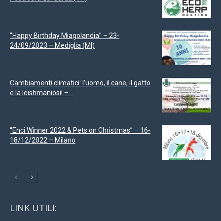
“Happy Birthday Miagolandia” – 23-
24/09/2023 – Mediglia (MI)
Cambiamenti climatici: l’uomo, il cane, il gatto
e la leishmaniosi! –...
“Enci Winner 2022 & Pets on Christmas” – 16-
18/12/2022 – Milano
LINK UTILI: