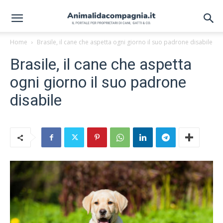
Home
Brasile, il cane che aspetta ogni giorno il suo padrone disabile
Brasile, il cane che aspetta
ogni giorno il suo padrone
disabile