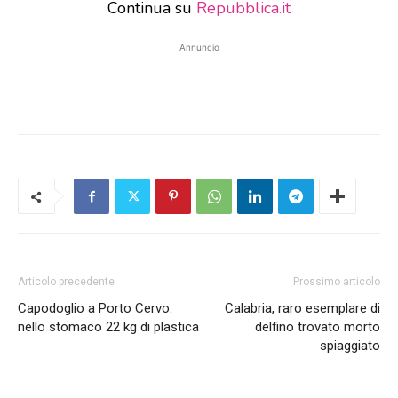
Continua su
Repubblica.it
Annuncio
Articolo precedente
Prossimo articolo
Capodoglio a Porto Cervo:
Calabria, raro esemplare di
nello stomaco 22 kg di plastica
delfino trovato morto
spiaggiato