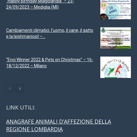
“Happy Birthday Miagolandia” – 23-
24/09/2023 – Mediglia (MI)
Cambiamenti climatici: l’uomo, il cane, il gatto
e la leishmaniosi! –...
“Enci Winner 2022 & Pets on Christmas” – 16-
18/12/2022 – Milano
LINK UTILI:
ANAGRAFE ANIMALI D’AFFEZIONE DELLA
REGIONE LOMBARDIA