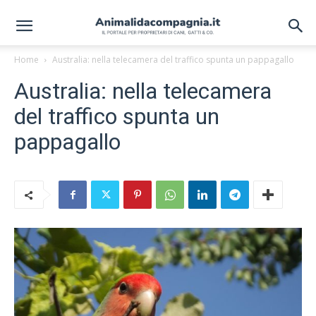
Home
Australia: nella telecamera del traffico spunta un pappagallo
Australia: nella telecamera
del traffico spunta un
pappagallo