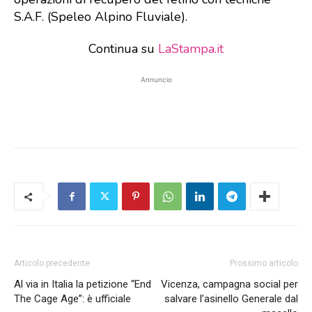
S.A.F. (Speleo Alpino Fluviale).
Continua su
LaStampa.it
Annuncio
Articolo precedente
Prossimo articolo
Al via in Italia la petizione “End
Vicenza, campagna social per
The Cage Age”: è ufficiale
salvare l’asinello Generale dal