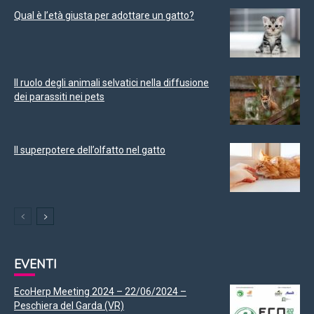
Qual è l’età giusta per adottare un gatto?
Il ruolo degli animali selvatici nella diffusione
dei parassiti nei pets
Il superpotere dell’olfatto nel gatto
EVENTI
EcoHerp Meeting 2024 – 22/06/2024 –
Peschiera del Garda (VR)