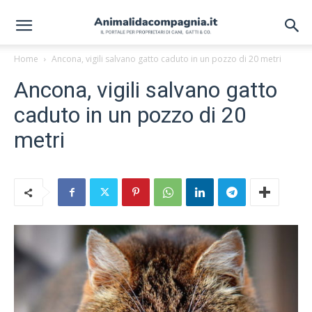
Home
Ancona, vigili salvano gatto caduto in un pozzo di 20 metri
Ancona, vigili salvano gatto
caduto in un pozzo di 20
metri