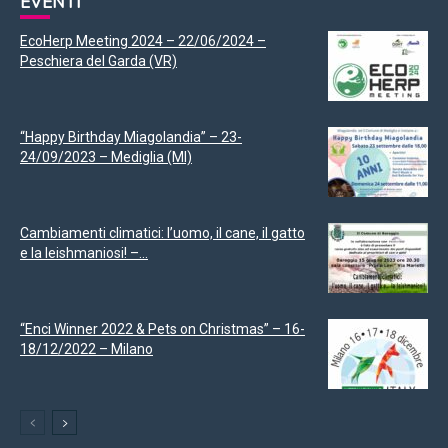
EVENTI
EcoHerp Meeting 2024 – 22/06/2024 –
Peschiera del Garda (VR)
“Happy Birthday Miagolandia” – 23-
24/09/2023 – Mediglia (MI)
Cambiamenti climatici: l’uomo, il cane, il gatto
e la leishmaniosi! –...
“Enci Winner 2022 & Pets on Christmas” – 16-
18/12/2022 – Milano