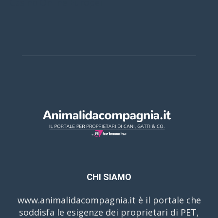
Casino Online Europei
CHI SIAMO
www.animalidacompagnia.it è il portale che
soddisfa le esigenze dei proprietari di PET,