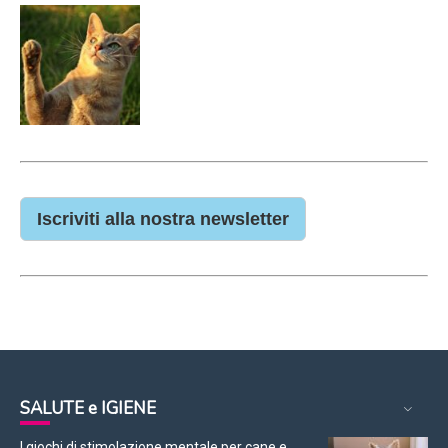
Iscriviti alla nostra newsletter
SALUTE e IGIENE
I giochi di stimolazione mentale per cane e