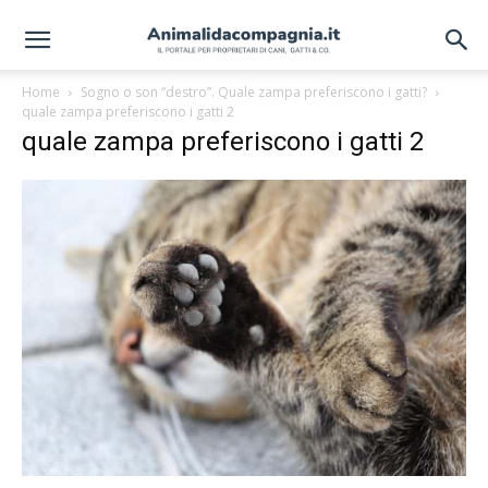
Home
Sogno o son “destro”. Quale zampa preferiscono i gatti?
quale zampa preferiscono i gatti 2
quale zampa preferiscono i gatti 2