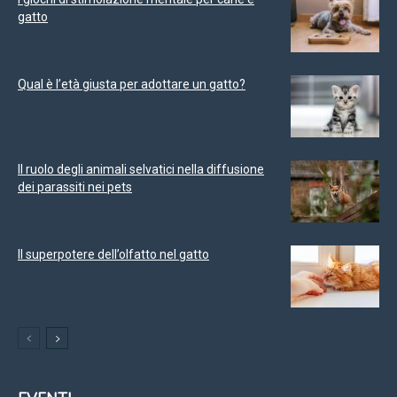
gatto
Qual è l’età giusta per adottare un gatto?
Il ruolo degli animali selvatici nella diffusione
dei parassiti nei pets
Il superpotere dell’olfatto nel gatto