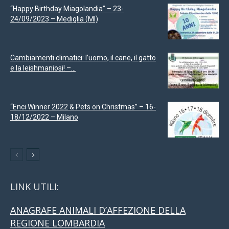
“Happy Birthday Miagolandia” – 23-
24/09/2023 – Mediglia (MI)
Cambiamenti climatici: l’uomo, il cane, il gatto
e la leishmaniosi! –...
“Enci Winner 2022 & Pets on Christmas” – 16-
18/12/2022 – Milano
LINK UTILI:
ANAGRAFE ANIMALI D’AFFEZIONE DELLA
REGIONE LOMBARDIA