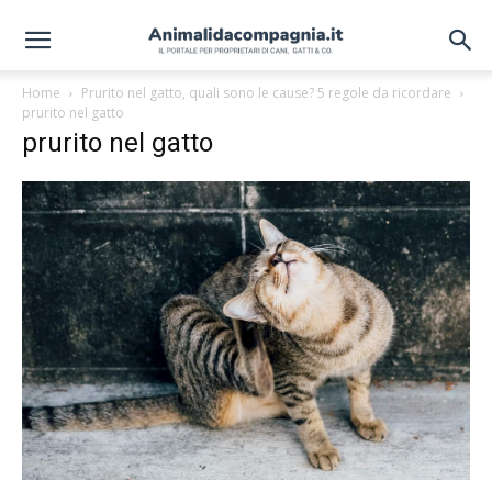
Home
Prurito nel gatto, quali sono le cause? 5 regole da ricordare
prurito nel gatto
prurito nel gatto