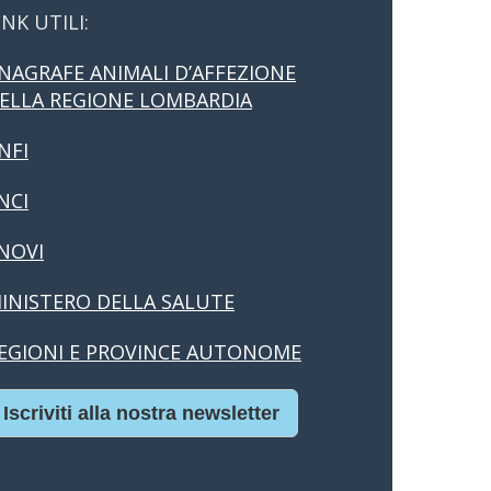
INK UTILI:
NAGRAFE ANIMALI D’AFFEZIONE
ELLA REGIONE LOMBARDIA
NFI
NCI
NOVI
INISTERO DELLA SALUTE
EGIONI E PROVINCE AUTONOME
Iscriviti alla nostra newsletter
asino Online Europei