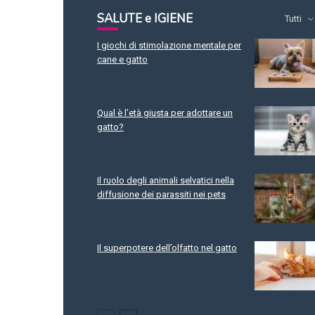
SALUTE e IGIENE
Tutti
I giochi di stimolazione mentale per
cane e gatto
Qual è l’età giusta per adottare un
gatto?
Il ruolo degli animali selvatici nella
diffusione dei parassiti nei pets
Il superpotere dell’olfatto nel gatto