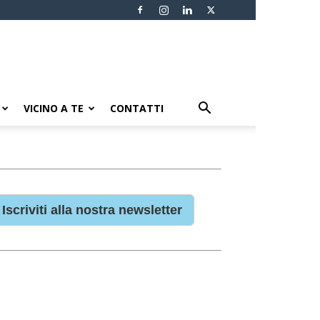
VICINO A TE
CONTATTI
Iscriviti alla nostra newsletter