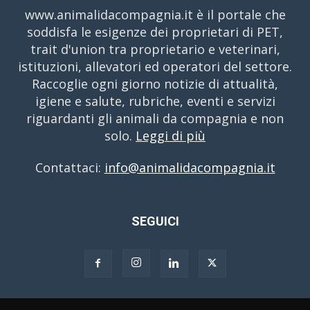
www.animalidacompagnia.it è il portale che
soddisfa le esigenze dei proprietari di PET,
trait d'union tra proprietario e veterinari,
istituzioni, allevatori ed operatori del settore.
Raccoglie ogni giorno notizie di attualità,
igiene e salute, rubriche, eventi e servizi
riguardanti gli animali da compagnia e non
solo.
Leggi di più
Contattaci:
info@animalidacompagnia.it
SEGUICI