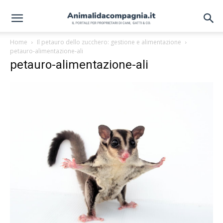
Home
Il petauro dello zucchero: gestione e alimentazione
petauro-alimentazione-ali
petauro-alimentazione-ali