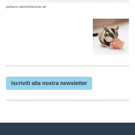
petauro-alimentazione-ali
Iscriviti alla nostra newsletter