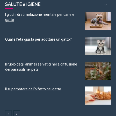
SALUTE e IGIENE
I giochi di stimolazione mentale per cane e
gatto
Qual è l’età giusta per adottare un gatto?
Il ruolo degli animali selvatici nella diffusione
dei parassiti nei pets
Il superpotere dell’olfatto nel gatto