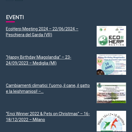
EVENTI
EcoHerp Meeting 2024 – 22/06/2024 –
Peschiera del Garda (VR)
“Happy Birthday Miagolandia” – 23-
24/09/2023 – Mediglia (MI)
Cambiamenti climatici: l’uomo, il cane, il gatto
e la leishmaniosi! –...
“Enci Winner 2022 & Pets on Christmas” – 16-
18/12/2022 – Milano