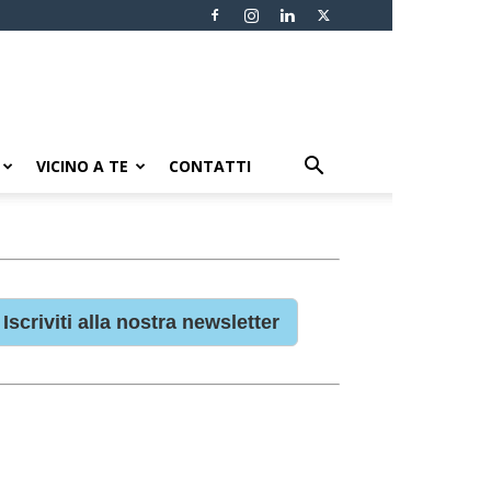
VICINO A TE
CONTATTI
Iscriviti alla nostra newsletter