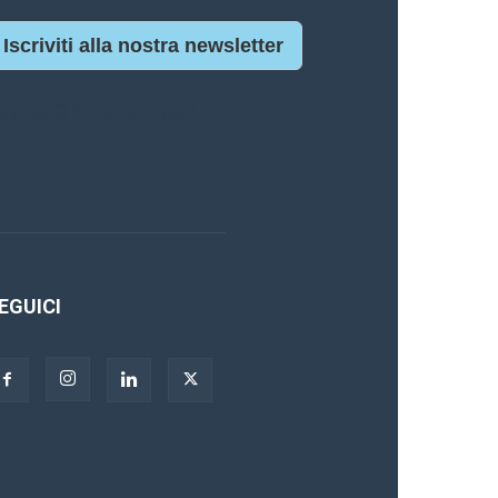
Iscriviti alla nostra newsletter
asino Online Europei
EGUICI