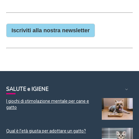
Iscriviti alla nostra newsletter
SALUTE e IGIENE
I giochi di stimolazione mentale per cane e
gatto
Qual è l’età giusta per adottare un gatto?