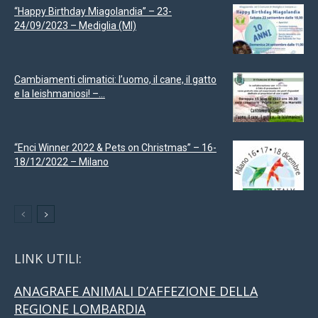
“Happy Birthday Miagolandia” – 23-
24/09/2023 – Mediglia (MI)
Cambiamenti climatici: l’uomo, il cane, il gatto
e la leishmaniosi! –...
“Enci Winner 2022 & Pets on Christmas” – 16-
18/12/2022 – Milano
LINK UTILI:
ANAGRAFE ANIMALI D’AFFEZIONE DELLA
REGIONE LOMBARDIA