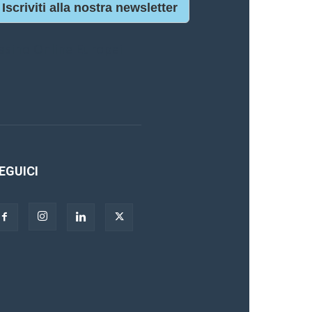
Iscriviti alla nostra newsletter
asino Online Europei
EGUICI