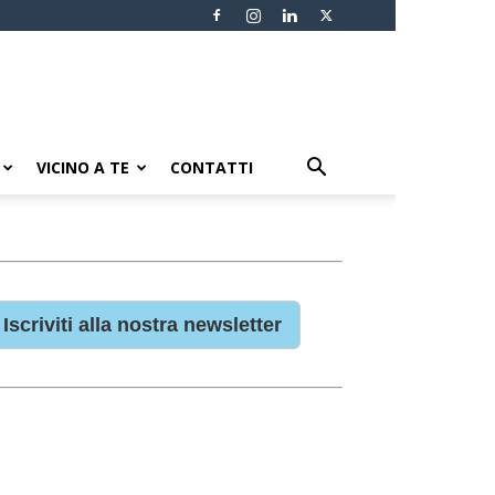
VICINO A TE
CONTATTI
Iscriviti alla nostra newsletter