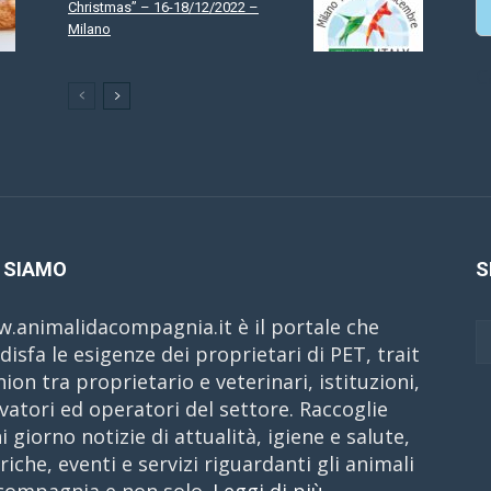
Christmas” – 16-18/12/2022 –
Milano
C
 SIAMO
S
.animalidacompagnia.it è il portale che
disfa le esigenze dei proprietari di PET, trait
nion tra proprietario e veterinari, istituzioni,
evatori ed operatori del settore. Raccoglie
i giorno notizie di attualità, igiene e salute,
riche, eventi e servizi riguardanti gli animali