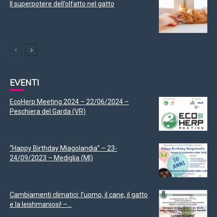
Il superpotere dell’olfatto nel gatto
EVENTI
EcoHerp Meeting 2024 – 22/06/2024 –
Peschiera del Garda (VR)
“Happy Birthday Miagolandia” – 23-
24/09/2023 – Mediglia (MI)
Cambiamenti climatici: l’uomo, il cane, il gatto
e la leishmaniosi! –...