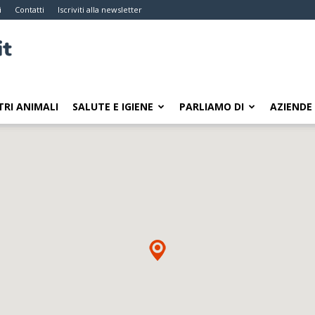
i
Contatti
Iscriviti alla newsletter
TRI ANIMALI
SALUTE E IGIENE
PARLIAMO DI
AZIENDE