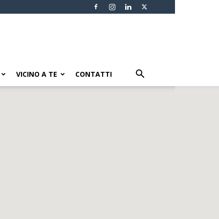
VICINO A TE
CONTATTI