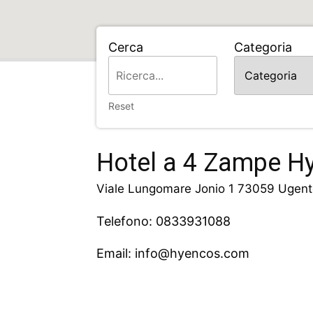
Cerca
Categoria
Home
Hotel a 4 Zampe Hyencons
Reset
Hotel a 4 Zampe H
Viale Lungomare Jonio 1 73059 Ugent
Telefono: 0833931088
Email: info@hyencos.com