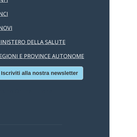
NCI
NOVI
INISTERO DELLA SALUTE
EGIONI E PROVINCE AUTONOME
Iscriviti alla nostra newsletter
asino Online Europei