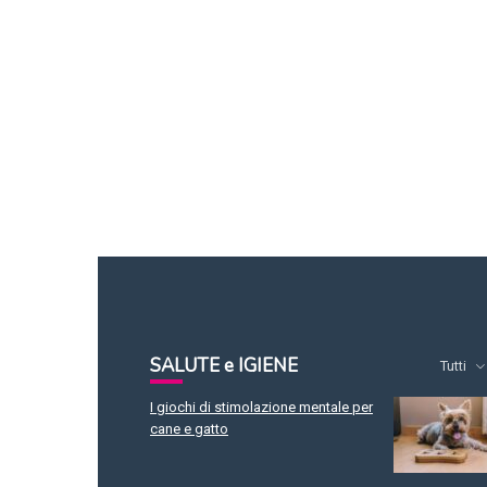
SALUTE e IGIENE
Tutti
I giochi di stimolazione mentale per
cane e gatto