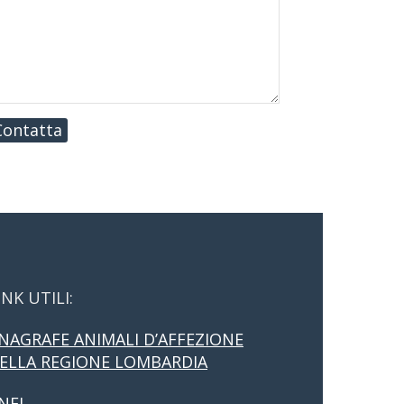
Contatta
INK UTILI:
NAGRAFE ANIMALI D’AFFEZIONE
ELLA REGIONE LOMBARDIA
NFI